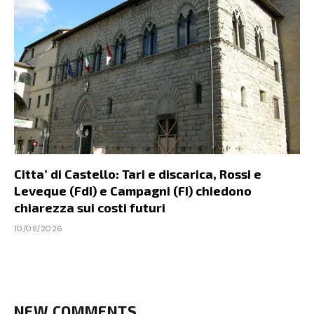
Citta’ di Castello: Tari e discarica, Rossi e
Leveque (FdI) e Campagni (FI) chiedono
chiarezza sui costi futuri
10/08/2026
NEW COMMENTS