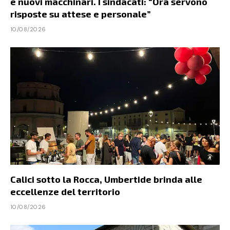
e nuovi macchinari. I sindacati: “Ora servono
risposte su attese e personale”
10/08/2026
Calici sotto la Rocca, Umbertide brinda alle
eccellenze del territorio
10/08/2026