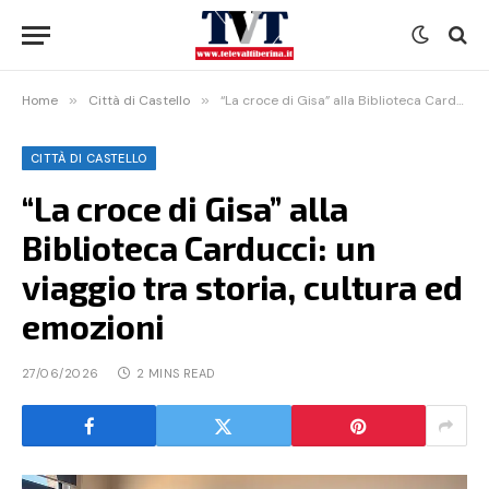
Home
»
Città di Castello
»
“La croce di Gisa” alla Biblioteca Carducci: un viaggio tra storia, cultura ed emozioni
CITTÀ DI CASTELLO
“La croce di Gisa” alla
Biblioteca Carducci: un
viaggio tra storia, cultura ed
emozioni
27/06/2026
2 MINS READ