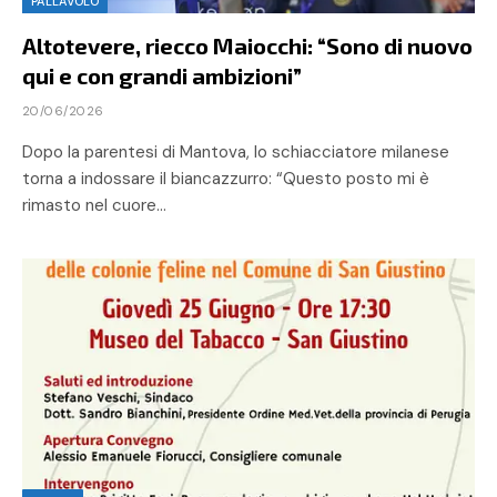
PALLAVOLO
Altotevere, riecco Maiocchi: “Sono di nuovo
qui e con grandi ambizioni”
20/06/2026
Dopo la parentesi di Mantova, lo schiacciatore milanese
torna a indossare il biancazzurro: “Questo posto mi è
rimasto nel cuore…