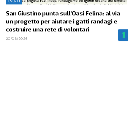
EVENTI
San Giustino punta sull’Oasi Felina: al via
un progetto per aiutare i gatti randagi e
costruire una rete di volontari
20/06/2026
SAN GIUSTINO – Chi vive sul territorio li vede ogni giorno.
Gatti che trovano riparo dove possono, colonie feline
seguite…