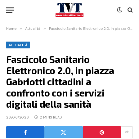
Home
»
Attualità
»
Fascicolo Sanitario Elettronico 2.0, in piazza Gabriotti cittadini a confronto con i servizi digitali della sanità
ATTUALITÀ
Fascicolo Sanitario
Elettronico 2.0, in piazza
Gabriotti cittadini a
confronto con i servizi
digitali della sanità
26/06/2026
2 MINS READ