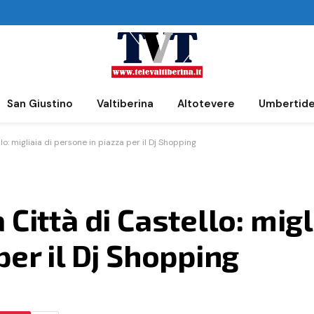
San Giustino
Valtiberina
Altotevere
Umbertid
o: migliaia di persone in piazza per il Dj Shopping
Città di Castello: migl
per il Dj Shopping