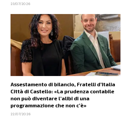
23/07/2026
Assestamento di bilancio, Fratelli d’Italia
Città di Castello: «La prudenza contabile
non può diventare l’alibi di una
programmazione che non c’è»
22/07/2026