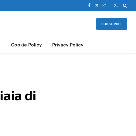
Facebook
X
Instagram
(Twitter)
SUBSCRIBE
e
Cookie Policy
Privacy Policy
iaia di