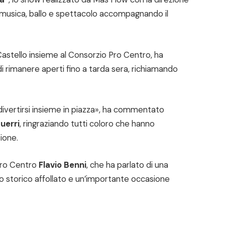
co musica, ballo e spettacolo accompagnando il
Castello insieme al Consorzio Pro Centro, ha
i rimanere aperti fino a tarda sera, richiamando
divertirsi insieme in piazza», ha commentato
Guerri
, ringraziando tutti coloro che hanno
ione.
 Pro Centro
Flavio Benni
, che ha parlato di una
tro storico affollato e un’importante occasione