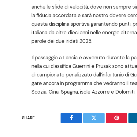
anche le sfide di velocità, dove non sempre si
la fiducia accordata e sarà nostro dovere cerc
questa disciplina sportiva garantendo punti, 
italiana da oltre dieci anni nelle energie altern
parole dei due iridati 2025.
Il passaggio a Lancia è avvenuto durante la pa
nella cui classifica Guerrini e Prusak sono att
di campionato penalizzato dall’infortunio di Gu
gare ancora in programma che vedranno il tea
Scozia, Cina, Spagna, isole Azzorre e Dolomiti.
SHARE.
Facebook
Twitter
Pinterest