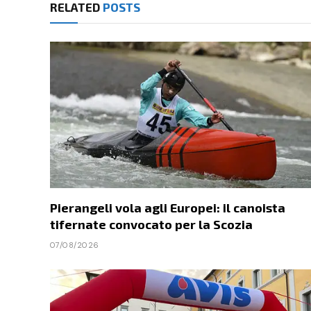
RELATED
POSTS
Pierangeli vola agli Europei: il canoista
tifernate convocato per la Scozia
07/08/2026