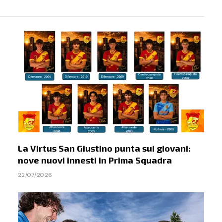
La Virtus San Giustino punta sui giovani:
nove nuovi innesti in Prima Squadra
22/07/2026