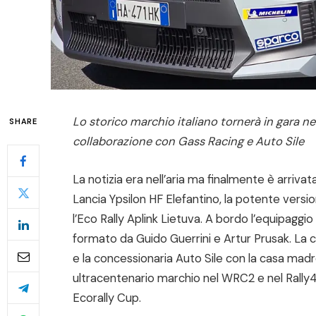
Lo storico marchio italiano tornerà in gara nel
SHARE
collaborazione con Gass Racing e Auto Sile
La notizia era nell’aria ma finalmente è arrivat
Lancia Ypsilon HF Elefantino, la potente version
l’Eco Rally Aplink Lietuva. A bordo l’equipagg
formato da Guido Guerrini e Artur Prusak. La c
e la concessionaria Auto Sile con la casa mad
ultracentenario marchio nel WRC2 e nel Rally4 
Ecorally Cup.