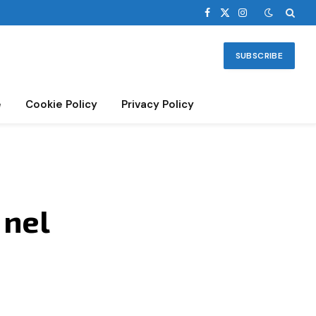
Facebook
X
Instagram
(Twitter)
SUBSCRIBE
e
Cookie Policy
Privacy Policy
 nel