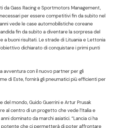
rtati da Gass Racing e Sportmotors Management,
necessari per essere competitivi fin da subito nel
 anni vede le case automobilistiche coreane
candida fin da subito a diventare la sorpresa del
a buoni risultati. Le strade di Lituania e Lettonia
’obiettivo dichiarato di conquistare i primi punti
a avventura con il nuovo partner per gli
 di Este, fornirà gli pneumatici più efficienti per
e del mondo, Guido Guerrini e Artur Prusak
 al centro di un progetto che vede l’Italia e
anni dominato da marchi asiatici. “Lancia ci ha
 potente che ci permetterà di poter affrontare