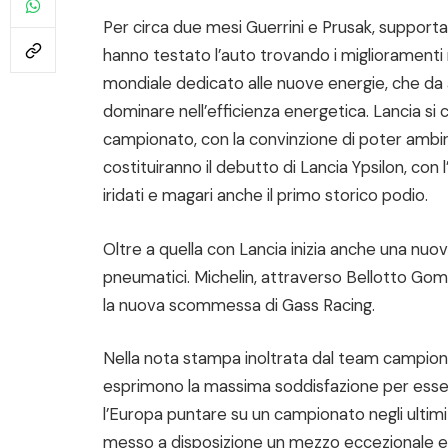
Per circa due mesi Guerrini e Prusak, suppo
hanno testato l’auto trovando i miglioramenti 
mondiale dedicato alle nuove energie, che da
dominare nell’efficienza energetica. Lancia si 
campionato, con la convinzione di poter ambire 
costituiranno il debutto di Lancia Ypsilon, con l
iridati e magari anche il primo storico podio.
Oltre a quella con Lancia inizia anche una nuov
pneumatici. Michelin, attraverso Bellotto Gomme
la nuova scommessa di Gass Racing.
Nella nota stampa inoltrata dal team campion
esprimono la massima soddisfazione per essere
l’Europa puntare su un campionato negli ultimi 
messo a disposizione un mezzo eccezionale e