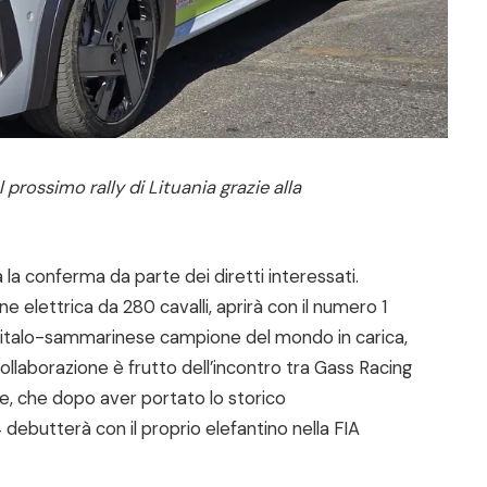
 prossimo rally di Lituania grazie alla
a la conferma da parte dei diretti interessati.
e elettrica da 280 cavalli, aprirà con il numero 1
io italo-sammarinese campione del mondo in carica,
ollaborazione è frutto dell’incontro tra Gass Racing
re, che dopo aver portato lo storico
debutterà con il proprio elefantino nella FIA