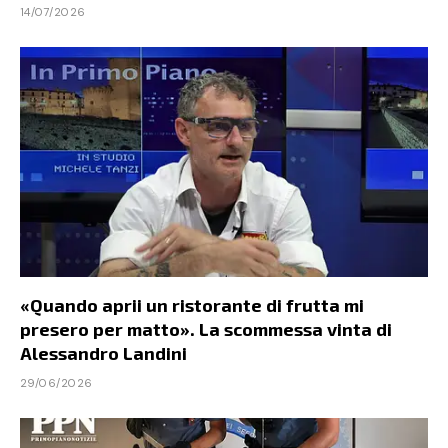
14/07/2026
«Quando aprii un ristorante di frutta mi
presero per matto». La scommessa vinta di
Alessandro Landini
29/06/2026