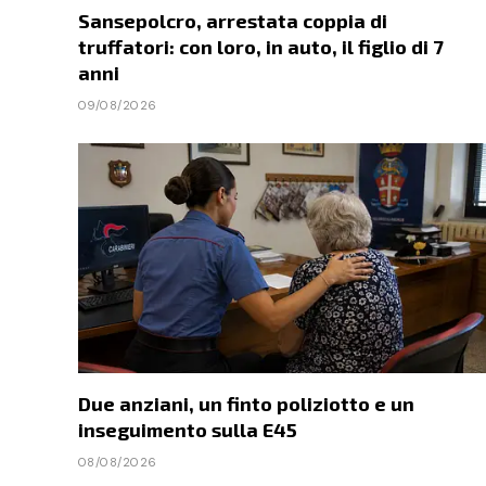
Sansepolcro, arrestata coppia di
truffatori: con loro, in auto, il figlio di 7
anni
09/08/2026
Due anziani, un finto poliziotto e un
inseguimento sulla E45
08/08/2026