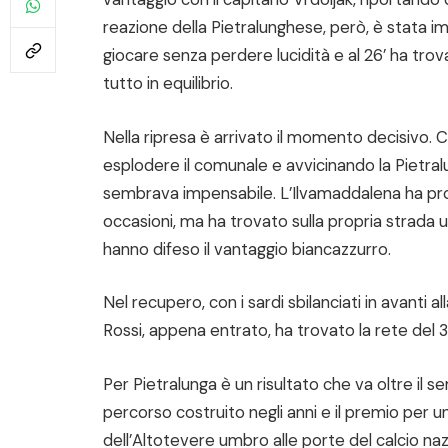
reazione della Pietralunghese, però, è stata 
giocare senza perdere lucidità e al 26’ ha trov
tutto in equilibrio.
Nella ripresa è arrivato il momento decisivo. C
esplodere il comunale e avvicinando la Pietral
sembrava impensabile. L’Ilvamaddalena ha prov
occasioni, ma ha trovato sulla propria strada 
hanno difeso il vantaggio biancazzurro.
Nel recupero, con i sardi sbilanciati in avanti al
Rossi, appena entrato, ha trovato la rete del 3-1
Per Pietralunga è un risultato che va oltre il 
percorso costruito negli anni e il premio per u
dell’Altotevere umbro alle porte del calcio naz