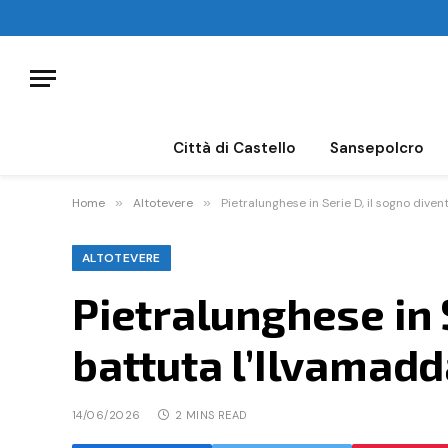
Città di Castello
Sansepolcro
Home
»
Altotevere
»
Pietralunghese in Serie D, il sogno diven
ALTOTEVERE
Pietralunghese in S
battuta l’Ilvamadd
14/06/2026
2 MINS READ