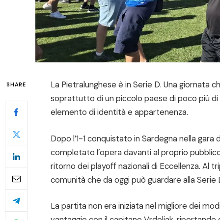
La Pietralunghese è in Serie D. Una giornata ch
SHARE
soprattutto di un piccolo paese di poco più di 
elemento di identità e appartenenza.
Dopo l’1-1 conquistato in Sardegna nella gara 
completato l’opera davanti al proprio pubblico
ritorno dei playoff nazionali di Eccellenza. Al tr
comunità che da oggi può guardare alla Serie 
La partita non era iniziata nel migliore dei modi 
vantaggio con il capitano Vrdoljak, riportando da