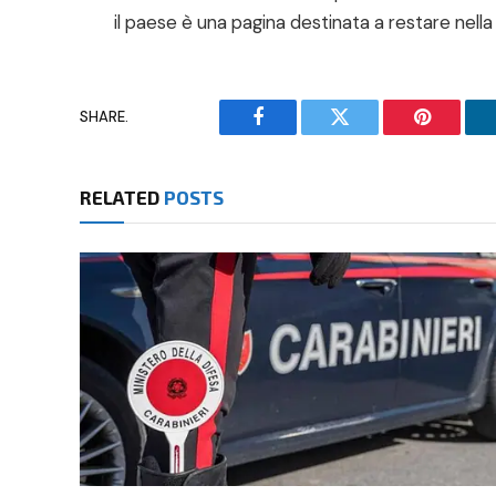
il paese è una pagina destinata a restare nell
SHARE.
Facebook
Twitter
Pinterest
RELATED
POSTS