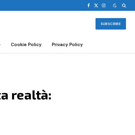
Facebook
X
Instagram
(Twitter)
SUBSCRIBE
e
Cookie Policy
Privacy Policy
a realtà: