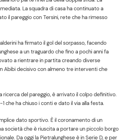
immediata. La squadra di casa ha continuato a
ato il pareggio con Tersini, rete che ha rimesso
alderini ha firmato il gol del sorpasso, facendo
unghese a un traguardo che fino a pochi anni fa
ato a rientrare in partita creando diverse
un Abibi decisivo con almeno tre interventi che
la ricerca del pareggio, è arrivato il colpo definitivo.
 che ha chiuso i conti e dato il via alla festa.
semplice dato sportivo. È il coronamento di un
na società che è riuscita a portare un piccolo borgo
ionale. Da oggi la Pietralunghese è in Serie D, e per