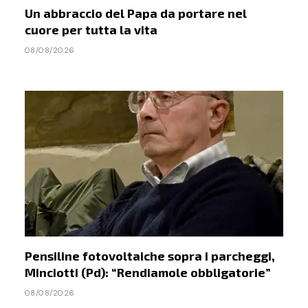
Un abbraccio del Papa da portare nel
cuore per tutta la vita
08/08/2026
Pensiline fotovoltaiche sopra i parcheggi,
Minciotti (Pd): “Rendiamole obbligatorie”
08/08/2026