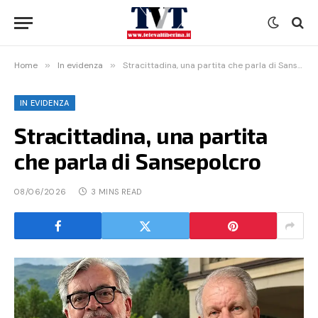
Home
»
In evidenza
»
Stracittadina, una partita che parla di Sansepolcro
IN EVIDENZA
Stracittadina, una partita
che parla di Sansepolcro
08/06/2026
3 MINS READ