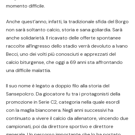
momento difficile.
Anche quest’anno, infatti, la tradizionale sfida del Borgo
non sarà soltanto calcio, storia e sana goliardia. Sarà
anche solidarietà. Il ricavato delle offerte spontanee
raccolte all’ingresso dello stadio verrà devoluto a Ivano
Becci, uno dei volti più conosciuti e apprezzati del
calcio biturgense, che oggi a 69 anni sta affrontando
una difficile malattia.
Il suo nome è legato a doppio filo alla storia del
Sansepolcro. Da giocatore fu tra i protagonisti della
promozione in Serie C2, categoria nella quale esordì
con la maglia bianconera. Negli anni successivi ha
continuato a vivere il calcio da allenatore, vincendo due
campionati, poi da direttore sportivo e direttore
generale. Un percorso importante che lo ha portato