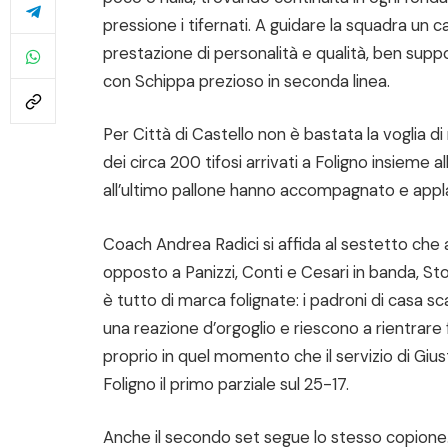
pressione i tifernati. A guidare la squadra un 
prestazione di personalità e qualità, ben suppor
con Schippa prezioso in seconda linea.
Per Città di Castello non è bastata la voglia di
dei circa 200 tifosi arrivati a Foligno insieme
all’ultimo pallone hanno accompagnato e appla
Coach Andrea Radici si affida al sestetto che a
opposto a Panizzi, Conti e Cesari in banda, Stop
è tutto di marca folignate: i padroni di casa s
una reazione d’orgoglio e riescono a rientrare f
proprio in quel momento che il servizio di Giu
Foligno il primo parziale sul 25-17.
Anche il secondo set segue lo stesso copione. I