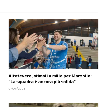
Link
Altotevere, stimoli a mille per Marzolla:
“La squadra è ancora più solida”
07/08/2026