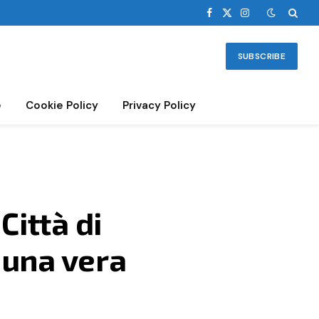
Facebook
X
Instagram
(Twitter)
SUBSCRIBE
e
Cookie Policy
Privacy Policy
Città di
à una vera