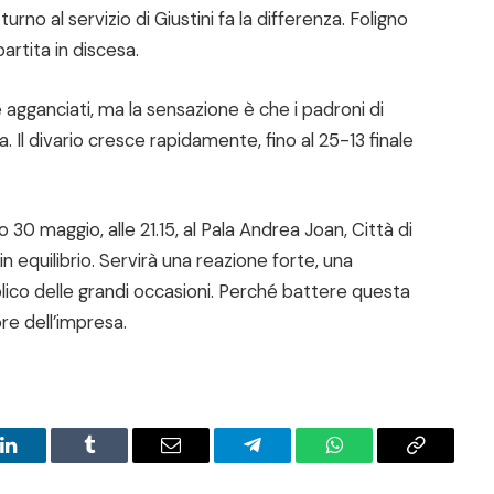
 turno al servizio di Giustini fa la differenza. Foligno
rtita in discesa.
 agganciati, ma la sensazione è che i padroni di
a. Il divario cresce rapidamente, fino al 25-13 finale
 30 maggio, alle 21.15, al Pala Andrea Joan, Città di
e in equilibrio. Servirà una reazione forte, una
blico delle grandi occasioni. Perché battere questa
ore dell’impresa.
LinkedIn
Tumblr
Email
Telegram
WhatsApp
Copy