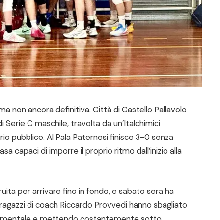
 ma non ancora definitiva. Città di Castello Pallavolo
i Serie C maschile, travolta da un’Italchimici
io pubblico. Al Pala Paternesi finisce 3-0 senza
sa capaci di imporre il proprio ritmo dall’inizio alla
uita per arrivare fino in fondo, e sabato sera ha
 ragazzi di coach Riccardo Provvedi hanno sbagliato
ondamentale e mettendo costantemente sotto