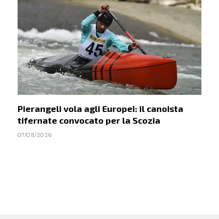
Pierangeli vola agli Europei: il canoista
tifernate convocato per la Scozia
07/08/2026