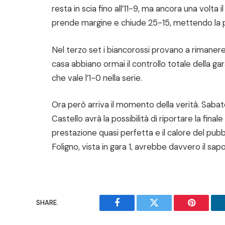
resta in scia fino all’11-9, ma ancora una volta il
prende margine e chiude 25-15, mettendo la pa
Nel terzo set i biancorossi provano a rimanere
casa abbiano ormai il controllo totale della gar
che vale l’1-0 nella serie.
Ora però arriva il momento della verità. Sabato
Castello avrà la possibilità di riportare la final
prestazione quasi perfetta e il calore del pub
Foligno, vista in gara 1, avrebbe davvero il sap
SHARE.
Facebook
Twitter
Pinterest