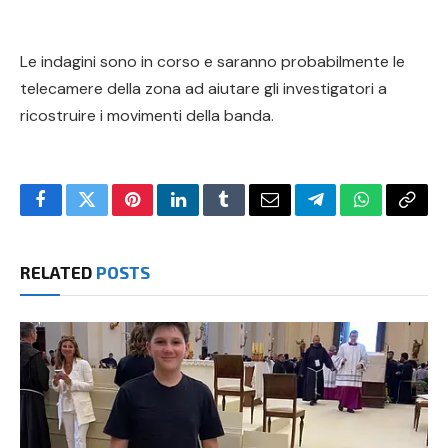
Le indagini sono in corso e saranno probabilmente le
telecamere della zona ad aiutare gli investigatori a
ricostruire i movimenti della banda.
Facebook
Twitter
Pinterest
LinkedIn
Tumblr
Email
Telegram
WhatsApp
Copy
Link
RELATED
POSTS