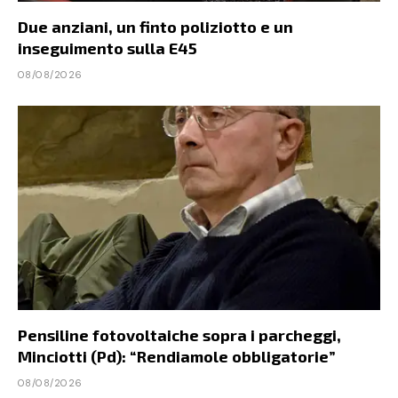
Due anziani, un finto poliziotto e un
inseguimento sulla E45
08/08/2026
Pensiline fotovoltaiche sopra i parcheggi,
Minciotti (Pd): “Rendiamole obbligatorie”
08/08/2026