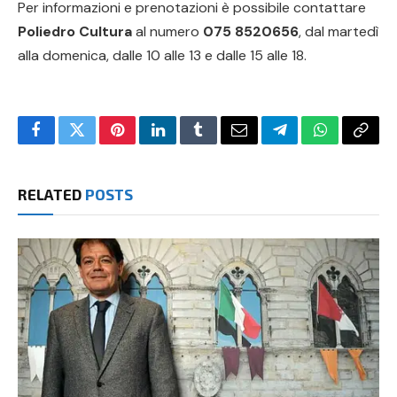
Per informazioni e prenotazioni è possibile contattare
Poliedro Cultura
al numero
075 8520656
, dal martedì
alla domenica, dalle 10 alle 13 e dalle 15 alle 18.
Facebook
Twitter
Pinterest
LinkedIn
Tumblr
Email
Telegram
WhatsApp
Copy
Link
RELATED
POSTS