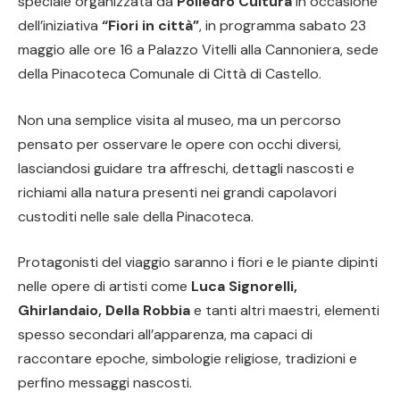
speciale organizzata da
Poliedro Cultura
in occasione
dell’iniziativa
“Fiori in città”
, in programma sabato 23
maggio alle ore 16 a Palazzo Vitelli alla Cannoniera, sede
della Pinacoteca Comunale di Città di Castello.
Non una semplice visita al museo, ma un percorso
pensato per osservare le opere con occhi diversi,
lasciandosi guidare tra affreschi, dettagli nascosti e
richiami alla natura presenti nei grandi capolavori
custoditi nelle sale della Pinacoteca.
Protagonisti del viaggio saranno i fiori e le piante dipinti
nelle opere di artisti come
Luca Signorelli,
Ghirlandaio, Della Robbia
e tanti altri maestri, elementi
spesso secondari all’apparenza, ma capaci di
raccontare epoche, simbologie religiose, tradizioni e
perfino messaggi nascosti.