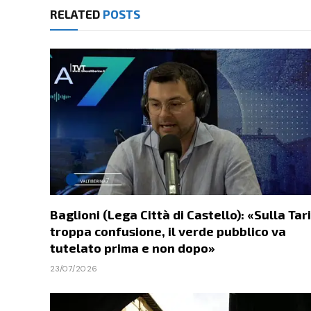
RELATED
POSTS
Baglioni (Lega Città di Castello): «Sulla Tari
troppa confusione, il verde pubblico va
tutelato prima e non dopo»
23/07/2026