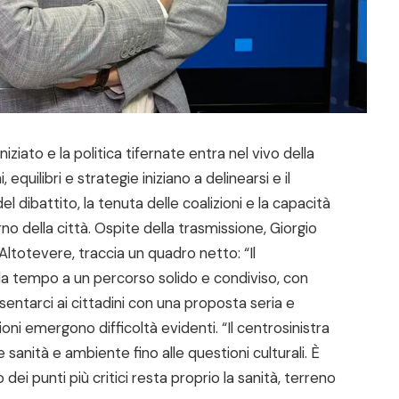
ziato e la politica tifernate entra nel vivo della
equilibri e strategie iniziano a delinearsi e il
l dibattito, la tenuta delle coalizioni e la capacità
rno della città. Ospite della trasmissione, Giorgio
Altotevere, traccia un quadro netto: “Il
da tempo a un percorso solido e condiviso, con
esentarci ai cittadini con una proposta seria e
oni emergono difficoltà evidenti. “Il centrosinistra
 sanità e ambiente fino alle questioni culturali. È
 dei punti più critici resta proprio la sanità, terreno