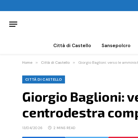
Città di Castello
Sansepolcro
Home
»
Città di Castello
»
Giorgio Baglioni: verso le ammini
CITTÀ DI CASTELLO
Giorgio Baglioni: 
centrodestra comp
13/04/2026
2 MINS READ