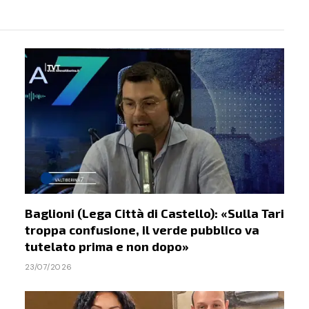
Baglioni (Lega Città di Castello): «Sulla Tari
troppa confusione, il verde pubblico va
tutelato prima e non dopo»
23/07/2026