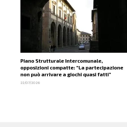
Piano Strutturale Intercomunale,
opposizioni compatte: “La partecipazione
non può arrivare a giochi quasi fatti”
22/07/2026