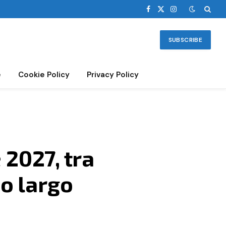
Facebook
X
Instagram
(Twitter)
SUBSCRIBE
e
Cookie Policy
Privacy Policy
 2027, tra
o largo