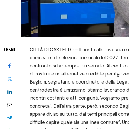
CITTÀ DI CASTELLO – Il conto alla rovescia è ini
SHARE
corsa verso le elezioni comunali del 2027. Temi, 
confronto si fa sempre più serrato. Al centro de
di costruire un’alternativa credibile per il gove
Baglioni, segretario e coordinatore della Lega 
centrodestra è unitissimo, stiamo lavorando 
incontri costanti e atti congiunti. Vogliamo pr
concreta”. Dall’altra parte, però, secondo Bagli
appare diviso su tutto, dai temi principali come
difficile capire quale sia una linea comune”. Uno