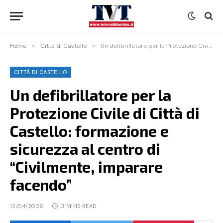
Home
»
Città di Castello
»
Un defibrillatore per la Protezione Civile di Città di Castello: formazione e sicurezza al centro di “Civilmente, imparare facendo”
CITTÀ DI CASTELLO
Un defibrillatore per la
Protezione Civile di Città di
Castello: formazione e
sicurezza al centro di
“Civilmente, imparare
facendo”
12/04/2026
3 MINS READ